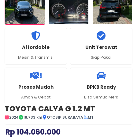
Affordable
Unit Terawat
Mesin & Transmisi
Siap Pakai
Proses Mudah
BPKB Ready
Aman & Cepat
Bisa Semua Merk
TOYOTA CALYA G 1.2 MT
2024
18,733 km
OTOSIP SURABAYA
MT
Rp
104.060.000