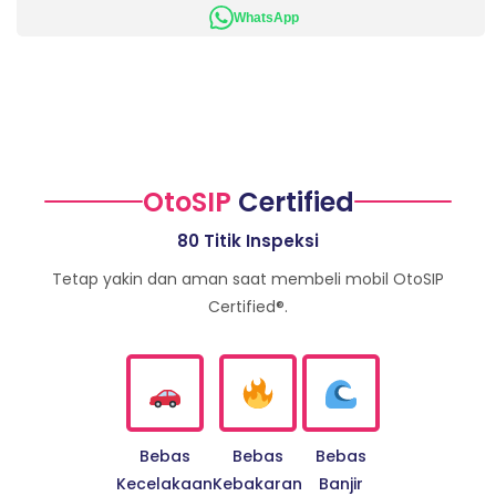
WhatsApp
OtoSIP
Certified
80 Titik Inspeksi
Tetap yakin dan aman saat membeli mobil OtoSIP
Certified®.
Bebas
Bebas
Bebas
Kecelakaan
Kebakaran
Banjir