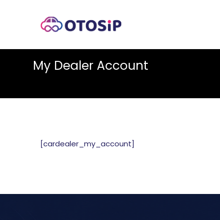
My Dealer Account
[cardealer_my_account]