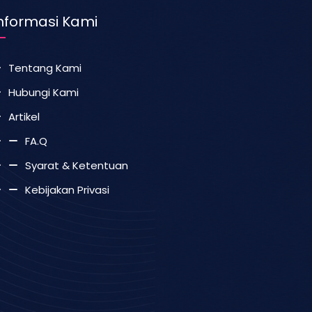
nformasi Kami
Tentang Kami
Hubungi Kami
Artikel
FA.Q
Syarat & Ketentuan
Kebijakan Privasi