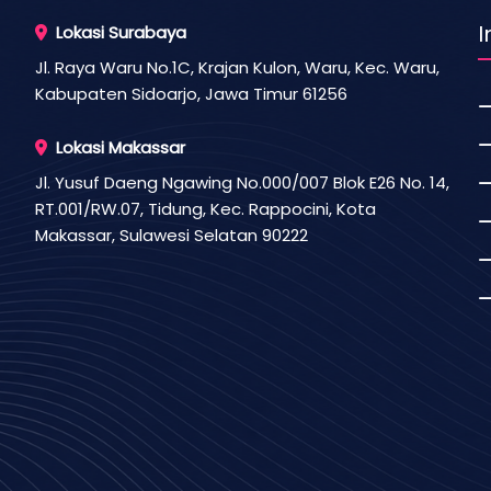
I
Lokasi Surabaya
Jl. Raya Waru No.1C, Krajan Kulon, Waru, Kec. Waru,
Kabupaten Sidoarjo, Jawa Timur 61256
Lokasi Makassar
Jl. Yusuf Daeng Ngawing No.000/007 Blok E26 No. 14,
RT.001/RW.07, Tidung, Kec. Rappocini, Kota
Makassar, Sulawesi Selatan 90222