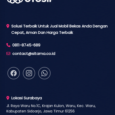
Solusi Terbaik Untuk Jual Mobil Bekas Anda Dengan
Cepat, Aman Dan Harga Terbaik
0811-8745-689
contact@sitama.co.id
Lokasi Surabaya
Jl. Raya Waru No.1C, Krajan Kulon, Waru, Kec. Waru,
Kabupaten Sidoarjo, Jawa Timur 61256