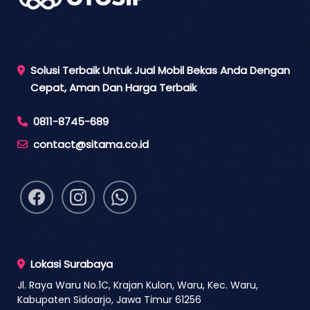
Solusi Terbaik Untuk Jual Mobil Bekas Anda Dengan
Cepat, Aman Dan Harga Terbaik
0811-8745-689
contact@sitama.co.id
Lokasi Surabaya
Jl. Raya Waru No.1C, Krajan Kulon, Waru, Kec. Waru,
Kabupaten Sidoarjo, Jawa Timur 61256