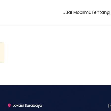
Jual Mobilmu
Tentang
I
Lokasi Surabaya