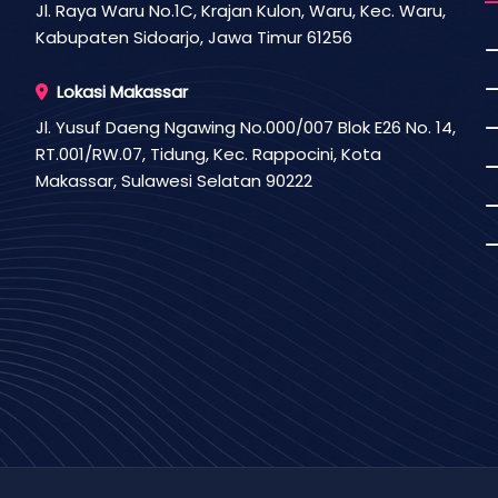
Jl. Raya Waru No.1C, Krajan Kulon, Waru, Kec. Waru,
Kabupaten Sidoarjo, Jawa Timur 61256
Lokasi Makassar
Jl. Yusuf Daeng Ngawing No.000/007 Blok E26 No. 14,
RT.001/RW.07, Tidung, Kec. Rappocini, Kota
Makassar, Sulawesi Selatan 90222