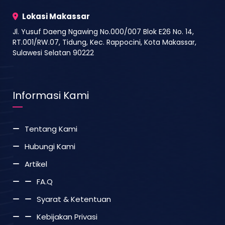
Lokasi Makassar
Jl. Yusuf Daeng Ngawing No.000/007 Blok E26 No. 14,
RT.001/RW.07, Tidung, Kec. Rappocini, Kota Makassar,
Sulawesi Selatan 90222
Informasi Kami
Tentang Kami
Hubungi Kami
Artikel
FA.Q
Syarat & Ketentuan
Kebijakan Privasi