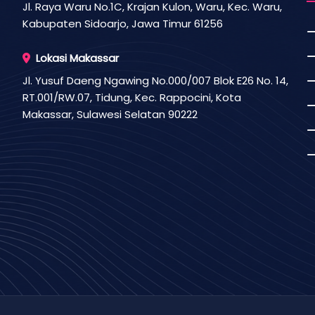
Jl. Raya Waru No.1C, Krajan Kulon, Waru, Kec. Waru,
Kabupaten Sidoarjo, Jawa Timur 61256
Lokasi Makassar
Jl. Yusuf Daeng Ngawing No.000/007 Blok E26 No. 14,
RT.001/RW.07, Tidung, Kec. Rappocini, Kota
Makassar, Sulawesi Selatan 90222