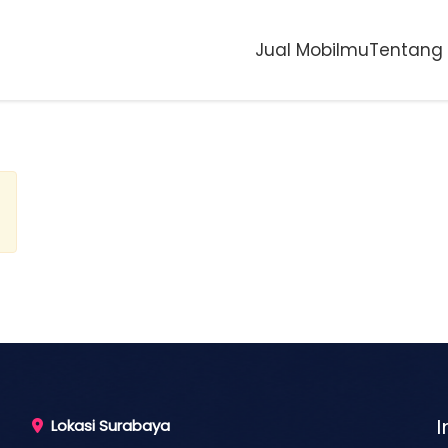
Jual Mobilmu
Tentang
I
Lokasi Surabaya