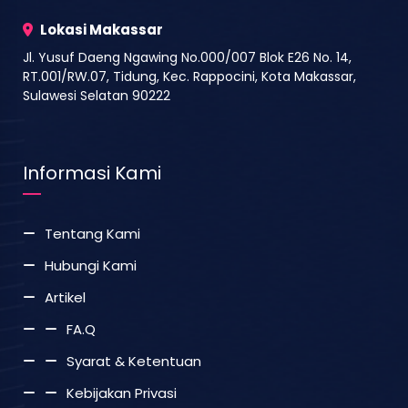
Lokasi Makassar
Jl. Yusuf Daeng Ngawing No.000/007 Blok E26 No. 14,
RT.001/RW.07, Tidung, Kec. Rappocini, Kota Makassar,
Sulawesi Selatan 90222
Informasi Kami
Tentang Kami
Hubungi Kami
Artikel
FA.Q
Syarat & Ketentuan
Kebijakan Privasi