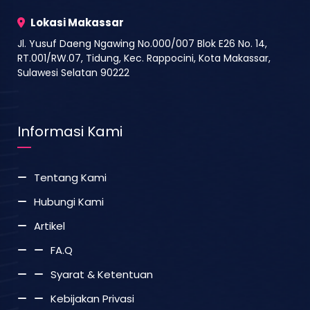
Lokasi Makassar
Jl. Yusuf Daeng Ngawing No.000/007 Blok E26 No. 14,
RT.001/RW.07, Tidung, Kec. Rappocini, Kota Makassar,
Sulawesi Selatan 90222
Informasi Kami
Tentang Kami
Hubungi Kami
Artikel
FA.Q
Syarat & Ketentuan
Kebijakan Privasi