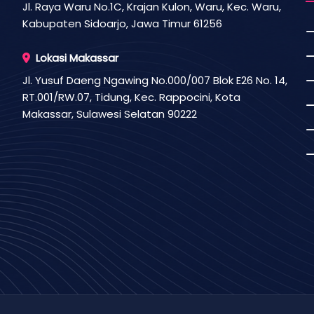
Jl. Raya Waru No.1C, Krajan Kulon, Waru, Kec. Waru,
Kabupaten Sidoarjo, Jawa Timur 61256
Lokasi Makassar
Jl. Yusuf Daeng Ngawing No.000/007 Blok E26 No. 14,
RT.001/RW.07, Tidung, Kec. Rappocini, Kota
Makassar, Sulawesi Selatan 90222