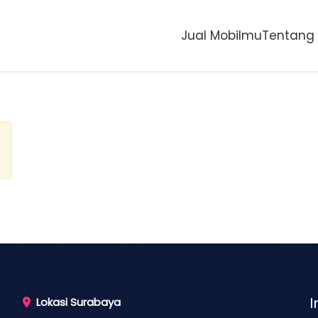
Jual Mobilmu
Tentang
I
Lokasi Surabaya